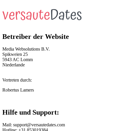
Betreiber der Website
Media Websolutions B.V.
Spikweien 25
5943 AC Lomm
Niederlande
Vertreten durch:
Robertus Lamers
Hilfe und Support:
Mail:
support@versautedates.com
Hotline: +31 853019384