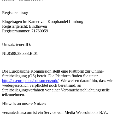
Registereintrag:
Eingetragen im Kamer van Koophandel Limburg
Registergericht: Eindhoven
Registernummer: 71760059
Umsatzsteuer-ID:
NL8588.38.333.B.01
Die Europäische Kommission stellt eine Plattform zur Online-
Streitbeilegung (OS) bereit. Die Plattform finden Sie unter
http://ec.europa.eu/consumers/odr/
. Wir weisen darauf hin, dass wir
wedergesetzlich verpflichtet noch bereit sind, an
Streitbeilegungsverfahren vor einer Verbraucherschlichtungsstelle
teilzunehmen.
Hinweis an unsere Nutzer:
versautedates.com ist ein Service von Media Websolutions B.V..